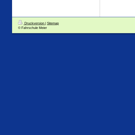
Druckversion
|
Sitemap
© Fahrschule Meier