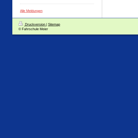
Alle Meldungen
Druckversion
|
Sitemap
© Fahrschule Meier